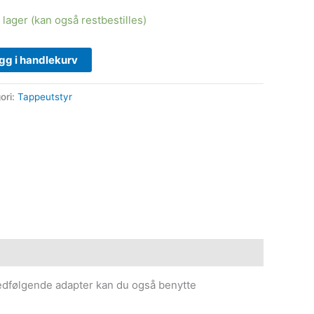
 lager (kan også restbestilles)
gg i handlekurv
ori:
Tappeutstyr
medfølgende adapter kan du også benytte