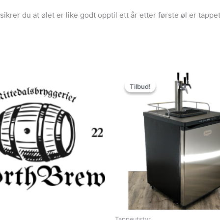
krer du at ølet er like godt opptil ett år etter første øl er tappet
Tilbud!
Tilbud!
Tappeutstyr